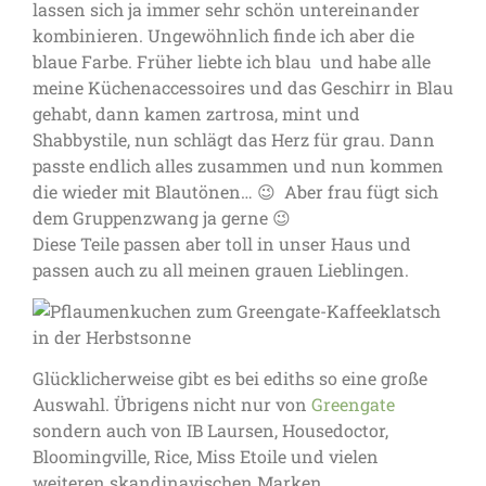
lassen sich ja immer sehr schön untereinander
kombinieren. Ungewöhnlich finde ich aber die
blaue Farbe. Früher liebte ich blau und habe alle
meine Küchenaccessoires und das Geschirr in Blau
gehabt, dann kamen zartrosa, mint und
Shabbystile, nun schlägt das Herz für grau. Dann
passte endlich alles zusammen und nun kommen
die wieder mit Blautönen… 😉 Aber frau fügt sich
dem Gruppenzwang ja gerne 😉
Diese Teile passen aber toll in unser Haus und
passen auch zu all meinen grauen Lieblingen.
Glücklicherweise gibt es bei ediths so eine große
Auswahl. Übrigens nicht nur von
Greengate
sondern auch von IB Laursen, Housedoctor,
Bloomingville, Rice, Miss Etoile und vielen
weiteren skandinavischen Marken.