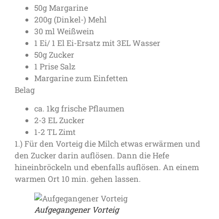
50g Margarine
200g (Dinkel-) Mehl
30 ml Weißwein
1 Ei/ 1 El Ei-Ersatz mit 3EL Wasser
50g Zucker
1 Prise Salz
Margarine zum Einfetten
Belag
ca. 1kg frische Pflaumen
2-3 EL Zucker
1-2 TL Zimt
1.) Für den Vorteig die Milch etwas erwärmen und
den Zucker darin auflösen. Dann die Hefe
hineinbröckeln und ebenfalls auflösen. An einem
warmen Ort 10 min. gehen lassen.
Aufgegangener Vorteig