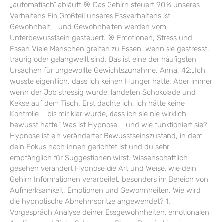
„automatisch“ abläuft 🎯 Das Gehirn steuert 90 % unseres
Verhaltens Ein Großteil unseres Essverhaltens ist
Gewohnheit – und Gewohnheiten werden vom
Unterbewusstsein gesteuert. 🎯 Emotionen, Stress und
Essen Viele Menschen greifen zu Essen, wenn sie gestresst,
traurig oder gelangweilt sind. Das ist eine der häufigsten
Ursachen für ungewollte Gewichtszunahme. Anna, 42:„Ich
wusste eigentlich, dass ich keinen Hunger hatte. Aber immer
wenn der Job stressig wurde, landeten Schokolade und
Kekse auf dem Tisch. Erst dachte ich, ich hätte keine
Kontrolle – bis mir klar wurde, dass ich sie nie wirklich
bewusst hatte.“ Was ist Hypnose – und wie funktioniert sie?
Hypnose ist ein veränderter Bewusstseinszustand, in dem
dein Fokus nach innen gerichtet ist und du sehr
empfänglich für Suggestionen wirst. Wissenschaftlich
gesehen verändert Hypnose die Art und Weise, wie dein
Gehirn Informationen verarbeitet, besonders im Bereich von
Aufmerksamkeit, Emotionen und Gewohnheiten. Wie wird
die hypnotische Abnehmspritze angewendet? 1.
Vorgespräch Analyse deiner Essgewohnheiten, emotionalen