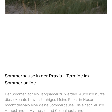
Sommerpause in der Praxis – Termine im
Sommer online
Der Sommer lädt ein, langsamer zu werden. Auch ich nutze
diese Monate bewusst ruhiger. Meine Praxis in Husum
macht deshalb eine kleine Sommerpause. Bis einschließlich
August finden Hypnose- und Coachingsitzungen