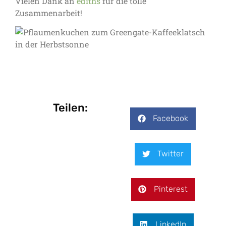
Vielen Dank an
ediths
für die tolle
Zusammenarbeit!
Teilen:
Facebook
Twitter
Pinterest
LinkedIn