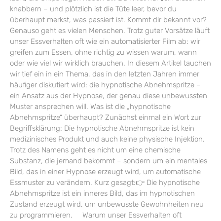
knabbern – und plötzlich ist die Tüte leer, bevor du
überhaupt merkst, was passiert ist. Kommt dir bekannt vor?
Genauso geht es vielen Menschen. Trotz guter Vorsätze läuft
unser Essverhalten oft wie ein automatisierter Film ab: wir
greifen zum Essen, ohne richtig zu wissen warum, wann
oder wie viel wir wirklich brauchen. In diesem Artikel tauchen
wir tief ein in ein Thema, das in den letzten Jahren immer
häufiger diskutiert wird: die hypnotische Abnehmspritze –
ein Ansatz aus der Hypnose, der genau diese unbewussten
Muster ansprechen will. Was ist die „hypnotische
Abnehmspritze“ überhaupt? Zunächst einmal ein Wort zur
Begriffsklärung: Die hypnotische Abnehmspritze ist kein
medizinisches Produkt und auch keine physische Injektion.
Trotz des Namens geht es nicht um eine chemische
Substanz, die jemand bekommt – sondern um ein mentales
Bild, das in einer Hypnose erzeugt wird, um automatische
Essmuster zu verändern. Kurz gesagt:👉 Die hypnotische
Abnehmspritze ist ein inneres Bild, das im hypnotischen
Zustand erzeugt wird, um unbewusste Gewohnheiten neu
zu programmieren. Warum unser Essverhalten oft