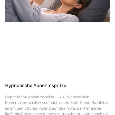
Hypnotische Abnehmspritze
Hypnotische Abnehmspritze – Wie Hypnose dein
Essverhalten wirklich verändern kann Stell dir vor: Du sitzt an
einem gemütlichen Abend auf dem Sofa. Der Fernseher
läuft, die Chips liegen neben dir. Du willst nur „ein bisschen“