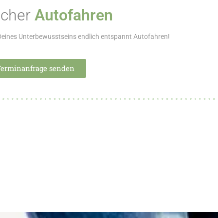
icher
Autofahren
 Deines Unterbewusstseins endlich entspannt Autofahren!
Terminanfrage senden