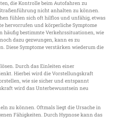
ten, die Kontrolle beim Autofahren zu
 Straßenführung nicht anhalten zu können.
en fühlen sich oft hilflos und unfähig, etwas
gste hervorrufen und körperliche Symptome
n häufig bestimmte Verkehrssituationen, wie
nnoch dazu gezwungen, kann es zu
en. Diese Symptome verstärken wiederum die
lösen. Durch das Einleiten einer
nkt. Hierbei wird die Vorstellungskraft
orstellen, wie sie sicher und entspannt
gskraft wird das Unterbewusstsein neu
ln zu können. Oftmals liegt die Ursache in
genen Fähigkeiten. Durch Hypnose kann das