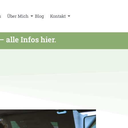
s
Über Mich
Blog
Kontakt
lle Infos hier.