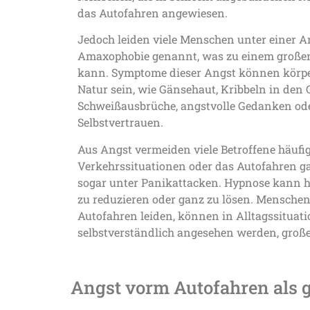
das Autofahren angewiesen.
Jedoch leiden viele Menschen unter einer 
Amaxophobie genannt, was zu einem große
kann. Symptome dieser Angst können körper
Natur sein, wie Gänsehaut, Kribbeln in den
Schweißausbrüche, angstvolle Gedanken ode
Selbstvertrauen.
Aus Angst vermeiden viele Betroffene häufi
Verkehrssituationen oder das Autofahren gan
sogar unter Panikattacken. Hypnose kann hi
zu reduzieren oder ganz zu lösen. Menschen
Autofahren leiden, können in Alltagssituatio
selbstverständlich angesehen werden, groß
Angst vorm Autofahren als g