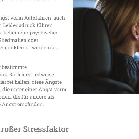
Angst vorm Autofahren, auch
n Leidensdruck führen
licher oder psychischer
 Gliedmaßen oder
r ein kleiner werdendes
g bestimmte
z. Sie leiden teilweise
erbei helfen, diese Ängste
, die unter einer Angst vorm
nen, die für andere als
e Angst empfinden.
roßer Stressfaktor