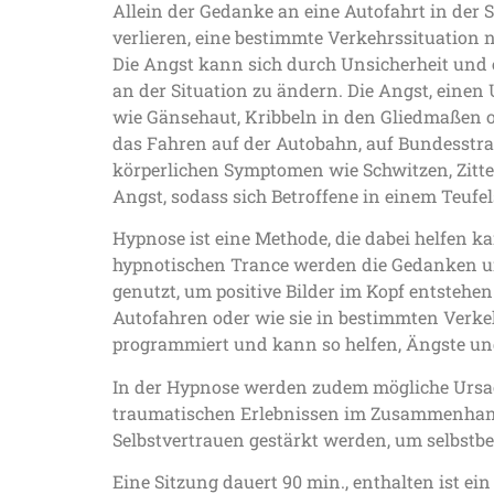
Allein der Gedanke an eine Autofahrt in der 
verlieren, eine bestimmte Verkehrssituation
Die Angst kann sich durch Unsicherheit und e
an der Situation zu ändern. Die Angst, eine
wie Gänsehaut, Kribbeln in den Gliedmaßen o
das Fahren auf der Autobahn, auf Bundesstr
körperlichen Symptomen wie Schwitzen, Zitt
Angst, sodass sich Betroffene in einem Teufel
Hypnose ist eine Methode, die dabei helfen k
hypnotischen Trance werden die Gedanken und
genutzt, um positive Bilder im Kopf entstehen
Autofahren oder wie sie in bestimmten Verke
programmiert und kann so helfen, Ängste un
In der Hypnose werden zudem mögliche Ursach
traumatischen Erlebnissen im Zusammenhang
Selbstvertrauen gestärkt werden, um selbstb
Eine Sitzung dauert 90 min., enthalten ist ei