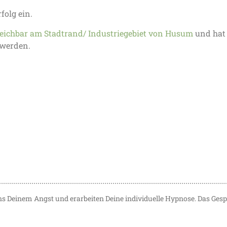
folg ein.
rreichbar am Stadtrand/ Industriegebiet von Husum
und hat 
 werden.
s Deinem Angst und erarbeiten Deine individuelle Hypnose. Das Gesp