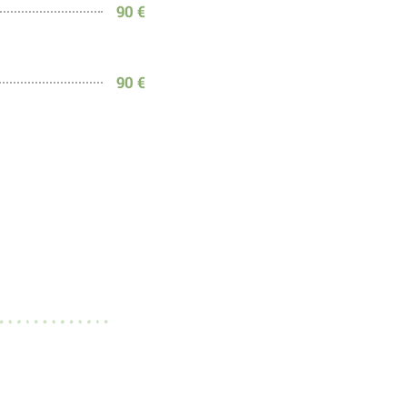
90 €
90 €