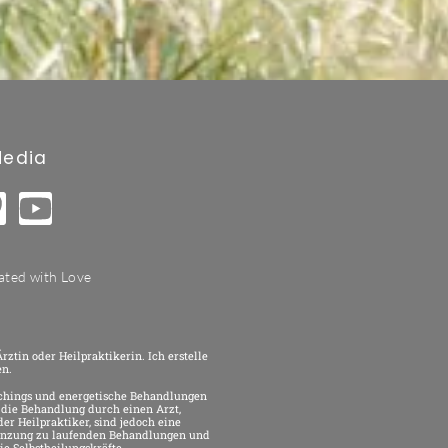
Media
ted with Love
rztin oder Heilpraktikerin. Ich erstelle
en.
chings und energetische Behandlungen
 die Behandlung durch einen Arzt,
er Heilpraktiker, sind jedoch eine
änzung zu laufenden Behandlungen und
ie Selbstheilungskräfte.