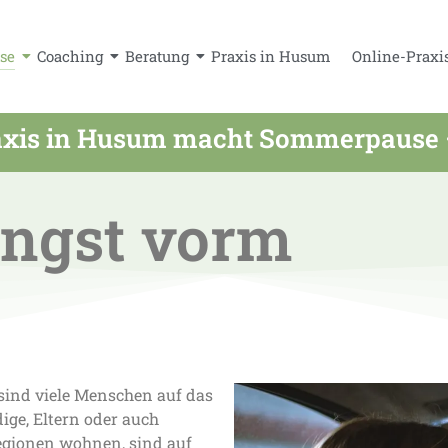
se
Coaching
Beratung
Praxis in Husum
Online-Praxi
xis in Husum macht Sommerpause – a
Angst vorm
sind viele Menschen auf das
ige, Eltern oder auch
egionen wohnen, sind auf