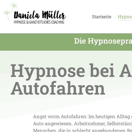
Startseite
Hypno
Die Hypnosepra
Hypnose bei 
Autofahren
Angst vorm Autofahren: Im heutigen Alltag 
Auto angewiesen. Arbeitnehmer, Selbstständ
Menschen, die in schlecht angebundenen R