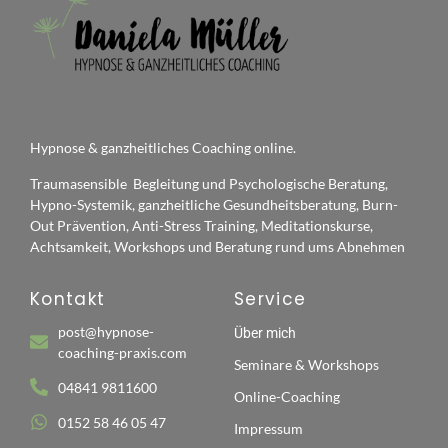
Hypnose & ganzheitliches Coaching online.
Traumasensible Begleitung und Psychologische Beratung,
Hypno-Systemik, ganzheitliche Gesundheitsberatung, Burn-
Out Prävention, Anti-Stress Training, Meditationskurse,
Achtsamkeit, Workshops und Beratung rund ums Abnehmen
Kontakt
Service
post@hypnose-
Über mich
coaching-praxis.com
Seminare & Workshops
04841 9811600
Online-Coaching
0152 58 46 05 47
Impressum