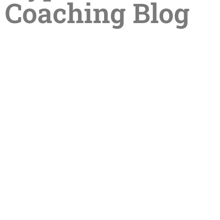
Coaching Blog
Sommerpause in der Praxis –
Termine im Sommer online