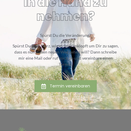
in die Hand zu
nehmen?
Spürst Du die Veränderung?
Spürst Du Dein Herz, wie es leise anklopft um Dir zu sagen,
dass es nun diesen neuen Weg gehen will? Dann schreibe
mir eine Mail oder ruf mich an und vereinbare einen
Termin.
Termin vereinbaren