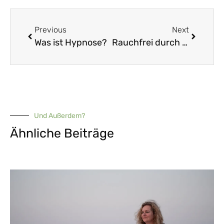
Previous
Next
Was ist Hypnose?
Rauchfrei durch Hypnose: Wie Hypnose wirklich bei der Rauchentwöhnung hilft.
Und Außerdem?
Ähnliche Beiträge