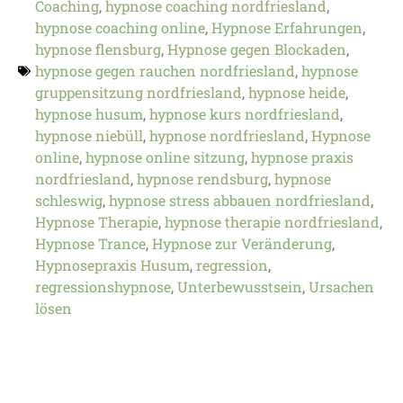
Coaching
,
hypnose coaching nordfriesland
,
hypnose coaching online
,
Hypnose Erfahrungen
,
hypnose flensburg
,
Hypnose gegen Blockaden
,
hypnose gegen rauchen nordfriesland
,
hypnose
gruppensitzung nordfriesland
,
hypnose heide
,
hypnose husum
,
hypnose kurs nordfriesland
,
hypnose niebüll
,
hypnose nordfriesland
,
Hypnose
online
,
hypnose online sitzung
,
hypnose praxis
nordfriesland
,
hypnose rendsburg
,
hypnose
schleswig
,
hypnose stress abbauen nordfriesland
,
Hypnose Therapie
,
hypnose therapie nordfriesland
,
Hypnose Trance
,
Hypnose zur Veränderung
,
Hypnosepraxis Husum
,
regression
,
regressionshypnose
,
Unterbewusstsein
,
Ursachen
lösen