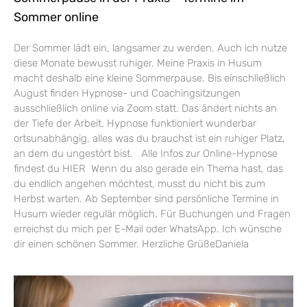
Sommer online
Der Sommer lädt ein, langsamer zu werden. Auch ich nutze
diese Monate bewusst ruhiger. Meine Praxis in Husum
macht deshalb eine kleine Sommerpause. Bis einschließlich
August finden Hypnose- und Coachingsitzungen
ausschließlich online via Zoom statt. Das ändert nichts an
der Tiefe der Arbeit. Hypnose funktioniert wunderbar
ortsunabhängig, alles was du brauchst ist ein ruhiger Platz,
an dem du ungestört bist. Alle Infos zur Online-Hypnose
findest du HIER Wenn du also gerade ein Thema hast, das
du endlich angehen möchtest, musst du nicht bis zum
Herbst warten. Ab September sind persönliche Termine in
Husum wieder regulär möglich. Für Buchungen und Fragen
erreichst du mich per E-Mail oder WhatsApp. Ich wünsche
dir einen schönen Sommer. Herzliche GrüßeDaniela