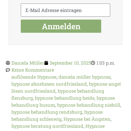
Anmelden
Daniela Müller
September 10, 2025
1:03 p.m.
Keine Kommentare
auflösende Hypnose
,
daniela müller hypnose
,
hypnose abnehmen nordfriesland
,
hypnose angst
lösen nordfriesland
,
hypnose behandlung
flensburg
,
hypnose behandlung heide
,
hypnose
behandlung husum
,
hypnose behandlung niebüll
,
hypnose behandlung rendsburg
,
hypnose
behandlung schleswig
,
Hypnose bei Ängsten
,
hypnose beratung nordfriesland
,
Hypnose