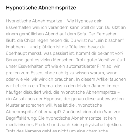
Hypnotische Abnehmspritze
Hypnotische Abnehmspritze – Wie Hypnose dein
Essverhalten wirklich verändern kann Stell dir vor: Du sitzt an
einem gemütlichen Abend auf dem Sofa. Der Fernseher
läuft, die Chips liegen neben dir. Du willst nur „ein bisschen“
knabbern – und plötzlich ist die Tüte leer, bevor du
überhaupt merkst, was passiert ist. Kommt dir bekannt vor?
Genauso geht es vielen Menschen. Trotz guter Vorsätze läuft
unser Essverhalten oft wie ein automatisierter Film ab: wir
greifen zum Essen, ohne richtig zu wissen warum, wann
oder wie viel wir wirklich brauchen. In diesem Artikel tauchen
wir tief ein in ein Thema, das in den letzten Jahren immer
häufiger diskutiert wird: die hypnotische Abnehmspritze –
ein Ansatz aus der Hypnose, der genau diese unbewussten
Muster ansprechen will. Was ist die „hypnotische
Abnehmspritze“ überhaupt? Zunächst einmal ein Wort zur
Begriffsklärung: Die hypnotische Abnehmspritze ist kein
medizinisches Produkt und auch keine physische Injektion.
Trotz des Namens geht es nicht um eine chemische