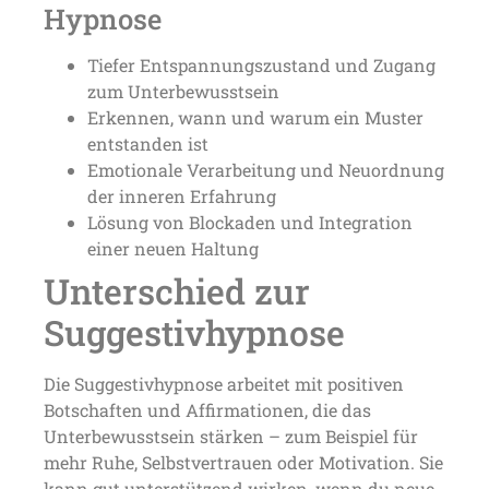
Hypnose
Tiefer Entspannungszustand und Zugang
zum Unterbewusstsein
Erkennen, wann und warum ein Muster
entstanden ist
Emotionale Verarbeitung und Neuordnung
der inneren Erfahrung
Lösung von Blockaden und Integration
einer neuen Haltung
Unterschied zur
Suggestivhypnose
Die Suggestivhypnose arbeitet mit positiven
Botschaften und Affirmationen, die das
Unterbewusstsein stärken – zum Beispiel für
mehr Ruhe, Selbstvertrauen oder Motivation. Sie
kann gut unterstützend wirken, wenn du neue