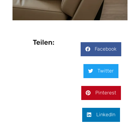
Teilen:
Facebook
Twitter
Pinterest
LinkedIn