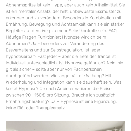
Abnehmspritze ist kein Hype, aber auch kein Allheilmittel. Sie
ist ein mentaler Ansatz, der hilft, unbewusste Essmuster zu
erkennen und zu verändern. Besonders in Kombination mit
Ernährung, Bewegung und Achtsamkeit kann sie ein starker
Begleiter auf dem Weg zu mehr Selbstkontrolle sein. FAQ –
Häufige Fragen Funktioniert Hypnose wirklich beim
Abnehmen? Ja – besonders zur Veränderung des
Essverhaltens und zur Selbstregulation. Ist jeder
hypnotisierbar? Fast jeder – aber die Tiefe der Trance ist
individuell unterschiedlich. Ist Hypnose gefährlich? Nein, sie
gilt als sicher – sollte aber nur von Fachpersonen
durchgeführt werden. Wie lange hält die Wirkung? Mit
Wiederholung und Integration kann sie dauerhaft sein. Was
kostet Hypnose? Je nach Anbieter variieren die Preise
zwischen 90 – 150 € pro Sitzung. Brauche ich zusätzlich
Ernährungsberatung? Ja – Hypnose ist eine Ergänzung,
keine Diät oder Therapieersatz.