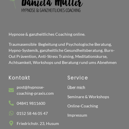
Hypnose & ganzheitliches Coaching online.
Traumasensible Begleitung und Psychologische Beratung,
Hypno-Systemik, ganzheitliche Gesundheitsberatung, Burn-
Out Prävention, Anti-Stress Training, Meditationskurse,
Achtsamkeit, Workshops und Beratung rund ums Abnehmen
Kontakt
Service
post@hypnose-
Über mich
coaching-praxis.com
Seminare & Workshops
04841 9811600
Online-Coaching
0152 58 46 05 47
Impressum
Friedrichstr. 23, Husum