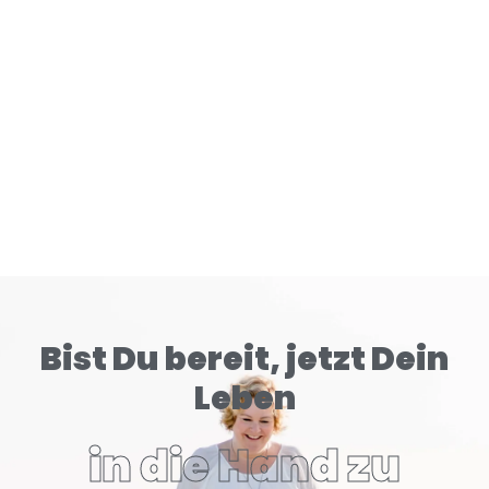
READ MORE
Bist Du bereit, jetzt Dein
Leben
in die Hand zu