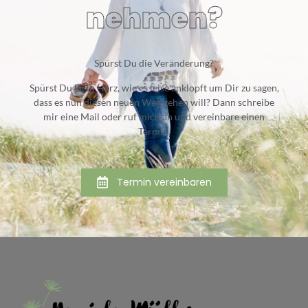
nehmen?
Spürst Du die Veränderung?
Spürst Du Dein Herz, wie es leise anklopft um Dir zu sagen,
dass es nun diesen neuen Weg gehen will? Dann schreibe
mir eine Mail oder ruf mich an und vereinbare einen
Termin.
Termin vereinbaren