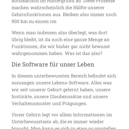
automatisch im Hintergrund ab. Diese Prozesse
machen wahrscheinlich die Hälfte unserer
Gehirnfunktionen aus. Bleiben also immer noch
900 km zu einem cm
Wenn man indessen also überlegt, was dort
übrig bleibt, ist da noch eine ganze Menge an
Funktionen, die wir bisher gar nicht bewusst
wahrgenommen haben. Was ist das also?
Die Software für unser Leben
In diesem unterbewussten Bereich befindet sich
sozusagen unsere Lebens-Software. Alles was
wir seit unserer Geburt gelernt haben, unsere
Instinkte, unsere Glaubenssätze und unsere
Verhaltensmuster und Prägungen.
Unser Gehirn legt vor allem Informationen im
Unterbewusstsein ab, die es immer wieder
braucht. Man kann es sich in etwa so vorstellen,