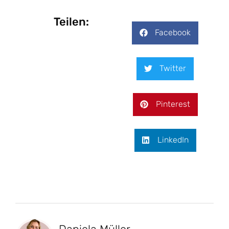
Teilen:
Facebook
Twitter
Pinterest
LinkedIn