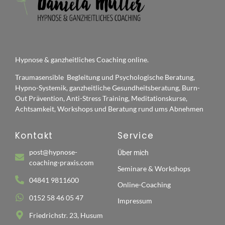
Hypnose & ganzheitliches Coaching online.
Traumasensible Begleitung und Psychologische Beratung,
Hypno-Systemik, ganzheitliche Gesundheitsberatung, Burn-
Out Prävention, Anti-Stress Training, Meditationskurse,
Achtsamkeit, Workshops und Beratung rund ums Abnehmen
Kontakt
Service
post@hypnose-
Über mich
coaching-praxis.com
Seminare & Workshops
04841 9811600
Online-Coaching
0152 58 46 05 47
Impressum
Friedrichstr. 23, Husum