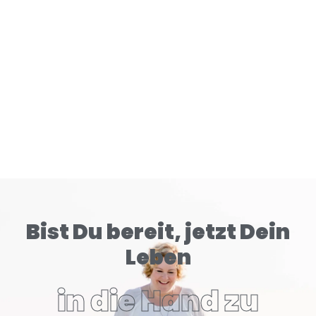
READ MORE
Bist Du bereit, jetzt Dein
Leben
in die Hand zu