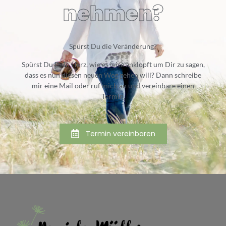
nehmen?
Spürst Du die Veränderung?
Spürst Du Dein Herz, wie es leise anklopft um Dir zu sagen,
dass es nun diesen neuen Weg gehen will? Dann schreibe
mir eine Mail oder ruf mich an und vereinbare einen
Termin.
Termin vereinbaren