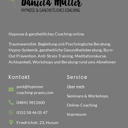
Hypnose & ganzheitliches Coaching online.
Traumasensible Begleitung und Psychologische Beratung,
Hypno-Systemik, ganzheitliche Gesundheitsberatung, Burn-
Out Prävention, Anti-Stress Training, Meditationskurse,
Achtsamkeit, Workshops und Beratung rund ums Abnehmen
Kontakt
Service
post@hypnose-
Über mich
coaching-praxis.com
Seminare & Workshops
04841 9811600
Online-Coaching
0152 58 46 05 47
Impressum
Friedrichstr. 23, Husum