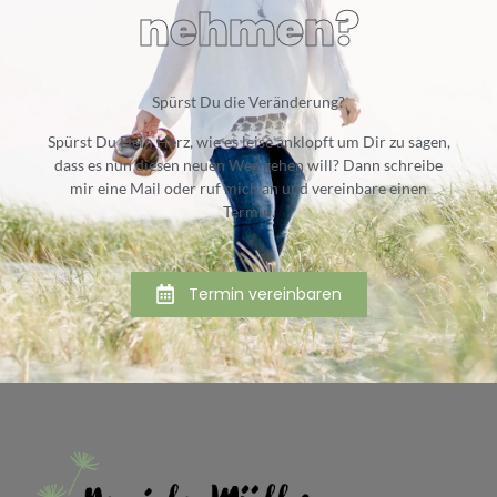
nehmen?
Spürst Du die Veränderung?
Spürst Du Dein Herz, wie es leise anklopft um Dir zu sagen,
dass es nun diesen neuen Weg gehen will? Dann schreibe
mir eine Mail oder ruf mich an und vereinbare einen
Termin.
Termin vereinbaren