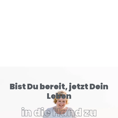
READ MORE
Bist Du bereit, jetzt Dein
Leben
in die Hand zu