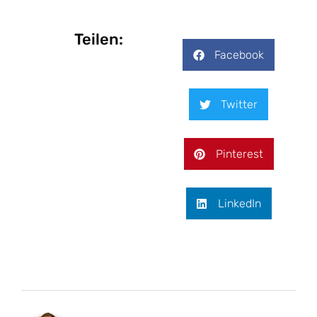
Teilen:
Facebook
Twitter
Pinterest
LinkedIn