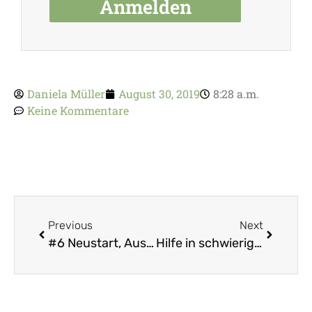
Anmelden
Daniela Müller
August 30, 2019
8:28 a.m.
Keine Kommentare
Previous
Next
#6 Neustart, Ausblick und die Frage, woher eigentlich Perfektionismus kommt.
Hilfe in schwierigen Zeiten – kostenlose Hypnose zum Download und als Podcast