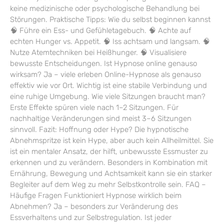
keine medizinische oder psychologische Behandlung bei
Störungen. Praktische Tipps: Wie du selbst beginnen kannst
🧠 Führe ein Ess- und Gefühletagebuch. 🧠 Achte auf
echten Hunger vs. Appetit. 🧠 Iss achtsam und langsam. 🧠
Nutze Atemtechniken bei Heißhunger. 🧠 Visualisiere
bewusste Entscheidungen. Ist Hypnose online genauso
wirksam? Ja – viele erleben Online-Hypnose als genauso
effektiv wie vor Ort. Wichtig ist eine stabile Verbindung und
eine ruhige Umgebung. Wie viele Sitzungen braucht man?
Erste Effekte spüren viele nach 1–2 Sitzungen. Für
nachhaltige Veränderungen sind meist 3–6 Sitzungen
sinnvoll. Fazit: Hoffnung oder Hype? Die hypnotische
Abnehmspritze ist kein Hype, aber auch kein Allheilmittel. Sie
ist ein mentaler Ansatz, der hilft, unbewusste Essmuster zu
erkennen und zu verändern. Besonders in Kombination mit
Ernährung, Bewegung und Achtsamkeit kann sie ein starker
Begleiter auf dem Weg zu mehr Selbstkontrolle sein. FAQ –
Häufige Fragen Funktioniert Hypnose wirklich beim
Abnehmen? Ja – besonders zur Veränderung des
Essverhaltens und zur Selbstregulation. Ist jeder