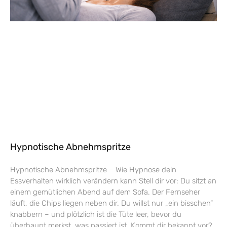
Hypnotische Abnehmspritze
Hypnotische Abnehmspritze – Wie Hypnose dein
Essverhalten wirklich verändern kann Stell dir vor: Du sitzt an
einem gemütlichen Abend auf dem Sofa. Der Fernseher
läuft, die Chips liegen neben dir. Du willst nur „ein bisschen“
knabbern – und plötzlich ist die Tüte leer, bevor du
überhaupt merkst, was passiert ist. Kommt dir bekannt vor?