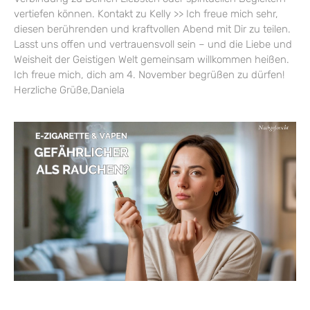
vertiefen können. Kontakt zu Kelly >> Ich freue mich sehr,
diesen berührenden und kraftvollen Abend mit Dir zu teilen.
Lasst uns offen und vertrauensvoll sein – und die Liebe und
Weisheit der Geistigen Welt gemeinsam willkommen heißen.
Ich freue mich, dich am 4. November begrüßen zu dürfen!
Herzliche Grüße,Daniela