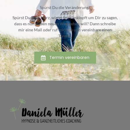
Spürst Du die Veränderung?
Spürst Du Dein Herz, wie es leise anklopft um Dir zu sagen,
dass es nun diesen neuen Weg gehen will? Dann schreibe
mir eine Mail oder ruf mich an und vereinbare einen
Termin.
Termin vereinbaren