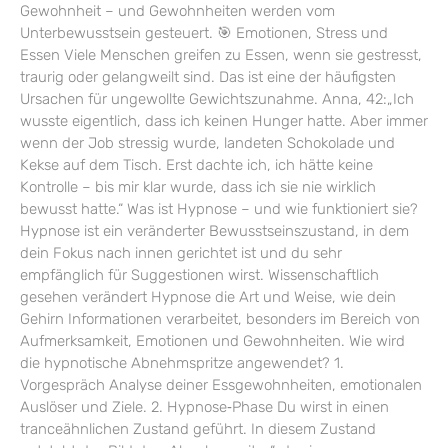
Gewohnheit – und Gewohnheiten werden vom
Unterbewusstsein gesteuert. 🎯 Emotionen, Stress und
Essen Viele Menschen greifen zu Essen, wenn sie gestresst,
traurig oder gelangweilt sind. Das ist eine der häufigsten
Ursachen für ungewollte Gewichtszunahme. Anna, 42:„Ich
wusste eigentlich, dass ich keinen Hunger hatte. Aber immer
wenn der Job stressig wurde, landeten Schokolade und
Kekse auf dem Tisch. Erst dachte ich, ich hätte keine
Kontrolle – bis mir klar wurde, dass ich sie nie wirklich
bewusst hatte.“ Was ist Hypnose – und wie funktioniert sie?
Hypnose ist ein veränderter Bewusstseinszustand, in dem
dein Fokus nach innen gerichtet ist und du sehr
empfänglich für Suggestionen wirst. Wissenschaftlich
gesehen verändert Hypnose die Art und Weise, wie dein
Gehirn Informationen verarbeitet, besonders im Bereich von
Aufmerksamkeit, Emotionen und Gewohnheiten. Wie wird
die hypnotische Abnehmspritze angewendet? 1.
Vorgespräch Analyse deiner Essgewohnheiten, emotionalen
Auslöser und Ziele. 2. Hypnose‑Phase Du wirst in einen
tranceähnlichen Zustand geführt. In diesem Zustand