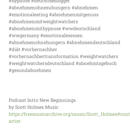
#hypnose #deutscheblogger
#abnehmenohnezuhungern #abnehmen
#emotionaleating #abnehmenmitgenuss
#abnehmenmitweightwatchers
#abnehmenmithypnose #wwdeutschland
#wwgermany #emotionalesessen
#abnehmenohnehungern #abnehmendeutschland
#diät #vorhernachher
#vorhernachhertransformation #weightwatchers
#weightwatchersdeutschland #abnehmtagebuch
#gesundabnehmen
Podcast Intro New Beginnings
by Scott Holmes Music
https://freemusicarchive.org/music/Scott_Holmes#cont
artist