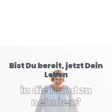
Bist Du bereit, jetzt Dein
Leben
in die Hand zu
nehmen?