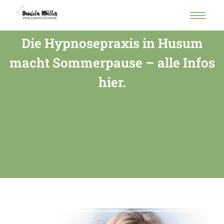
Die Hypnosepraxis in Husum
macht Sommerpause – alle Infos
hier.