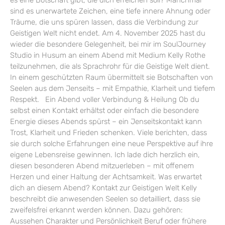
es eine Botschaft gibt, die dich erreichen soll? Manchmal
sind es unerwartete Zeichen, eine tiefe innere Ahnung oder
Träume, die uns spüren lassen, dass die Verbindung zur
Geistigen Welt nicht endet. Am 4. November 2025 hast du
wieder die besondere Gelegenheit, bei mir im SoulJourney
Studio in Husum an einem Abend mit Medium Kelly Rothe
teilzunehmen, die als Sprachrohr für die Geistige Welt dient.
In einem geschützten Raum übermittelt sie Botschaften von
Seelen aus dem Jenseits – mit Empathie, Klarheit und tiefem
Respekt. Ein Abend voller Verbindung & Heilung Ob du
selbst einen Kontakt erhältst oder einfach die besondere
Energie dieses Abends spürst – ein Jenseitskontakt kann
Trost, Klarheit und Frieden schenken. Viele berichten, dass
sie durch solche Erfahrungen eine neue Perspektive auf ihre
eigene Lebensreise gewinnen. Ich lade dich herzlich ein,
diesen besonderen Abend mitzuerleben – mit offenem
Herzen und einer Haltung der Achtsamkeit. Was erwartet
dich an diesem Abend? Kontakt zur Geistigen Welt Kelly
beschreibt die anwesenden Seelen so detailliert, dass sie
zweifelsfrei erkannt werden können. Dazu gehören:
Aussehen Charakter und Persönlichkeit Beruf oder frühere