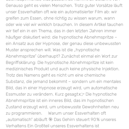
Genauso geht es vielen Menschen. Trotz guter Vorsätze läuft
unser Essverhalten oft wie ein automatisierter Film ab: wir
greifen zum Essen, ohne richtig zu wissen warum, wann
oder wie viel wir wirklich brauchen. In diesem Artikel tauchen
wir tief ein in ein Thema, das in den letzten Jahren immer
häufiger diskutiert wird: die hypnotische Abnehmspritze –
ein Ansatz aus der Hypnose, der genau diese unbewussten
Muster ansprechen will. Was ist die „hypnotische
Abnehmspritze“ überhaupt? Zunächst einmal ein Wort zur
Begriffsklärung: Die hypnotische Abnehmspritze ist kein
medizinisches Produkt und auch keine physische Injektion.
Trotz des Namens geht es nicht um eine chemische
Substanz, die jemand bekommt – sondern um ein mentales
Bild, das in einer Hypnose erzeugt wird, um automatische
Essmuster zu verändern. Kurz gesagt:👉 Die hypnotische
Abnehmspritze ist ein inneres Bild, das im hypnotischen
Zustand erzeugt wird, um unbewusste Gewohnheiten neu
zu programmieren. Warum unser Essverhalten oft
„automatisch“ abläuft 🎯 Das Gehirn steuert 90 % unseres
Verhaltens Ein Großteil unseres Essverhaltens ist