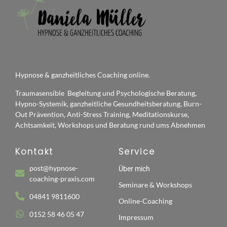
Hypnose & ganzheitliches Coaching online.
Traumasensible Begleitung und Psychologische Beratung,
Hypno-Systemik, ganzheitliche Gesundheitsberatung, Burn-
Out Prävention, Anti-Stress Training, Meditationskurse,
Achtsamkeit, Workshops und Beratung rund ums Abnehmen
Kontakt
Service
post@hypnose-
Über mich
coaching-praxis.com
Seminare & Workshops
04841 9811600
Online-Coaching
0152 58 46 05 47
Impressum