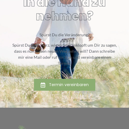
in die Hand zu
nehmen?
Spürst Du die Veränderung?
Spürst Du Dein Herz, wie es leise anklopft um Dir zu sagen,
dass es nun diesen neuen Weg gehen will? Dann schreibe
mir eine Mail oder ruf mich an und vereinbare einen
Termin.
Termin vereinbaren