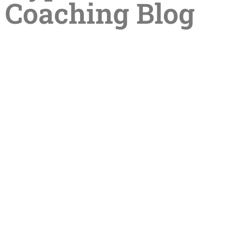
Coaching Blog
Sommerpause in der Praxis –
Termine im Sommer online