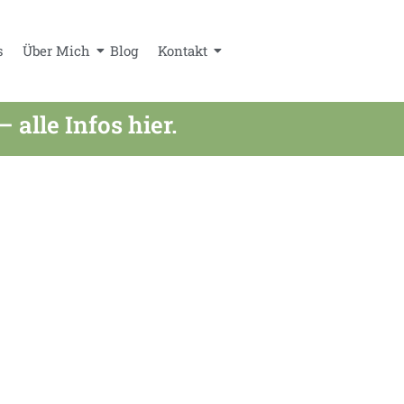
s
Über Mich
Blog
Kontakt
lle Infos hier.