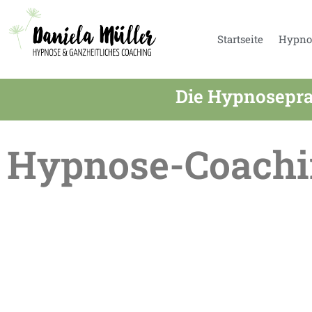
Startseite
Hypno
Die Hypnosepra
Hypnose-Coachi
Sommerpause in der Praxis – Termine