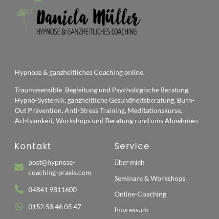
Hypnose & ganzheitliches Coaching online.
Traumasensible Begleitung und Psychologische Beratung,
Hypno-Systemik, ganzheitliche Gesundheitsberatung, Burn-
Out Prävention, Anti-Stress Training, Meditationskurse,
Achtsamkeit, Workshops und Beratung rund ums Abnehmen
Kontakt
Service
post@hypnose-
Über mich
coaching-praxis.com
Seminare & Workshops
04841 9811600
Online-Coaching
0152 58 46 05 47
Impressum