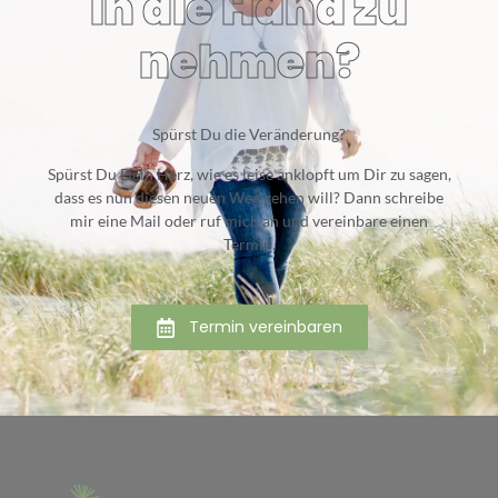
in die Hand zu
nehmen?
Spürst Du die Veränderung?
Spürst Du Dein Herz, wie es leise anklopft um Dir zu sagen,
dass es nun diesen neuen Weg gehen will? Dann schreibe
mir eine Mail oder ruf mich an und vereinbare einen
Termin.
Termin vereinbaren