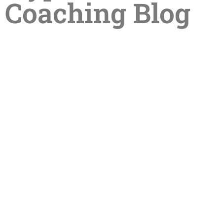
Coaching Blog
Sommerpause in der Praxis –
Termine im Sommer online