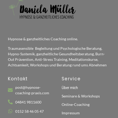
Hypnose & ganzheitliches Coaching online.
Traumasensible Begleitung und Psychologische Beratung,
Hypno-Systemik, ganzheitliche Gesundheitsberatung, Burn-
Out Prävention, Anti-Stress Training, Meditationskurse,
Achtsamkeit, Workshops und Beratung rund ums Abnehmen
Kontakt
Service
post@hypnose-
Über mich
coaching-praxis.com
Seminare & Workshops
04841 9811600
Online-Coaching
0152 58 46 05 47
Impressum