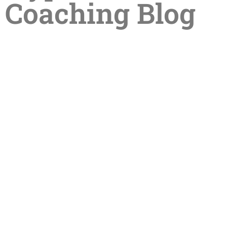
Coaching Blog
Sommerpause in der Praxis –
Termine im Sommer online