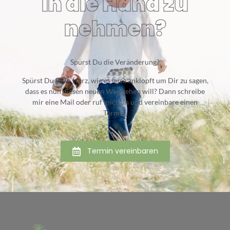
in die Hand zu
nehmen?
Spürst Du die Veränderung?
Spürst Du Dein Herz, wie es leise anklopft um Dir zu sagen,
dass es nun diesen neuen Weg gehen will? Dann schreibe
mir eine Mail oder ruf mich an und vereinbare einen
Termin.
Termin vereinbaren