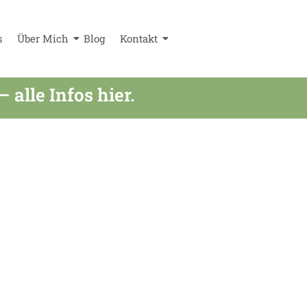
s
Über Mich
Blog
Kontakt
lle Infos hier.