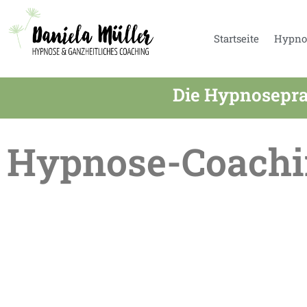
Startseite
Hypno
Die Hypnosepra
Hypnose-Coachi
Sommerpause in der Praxis – Termine