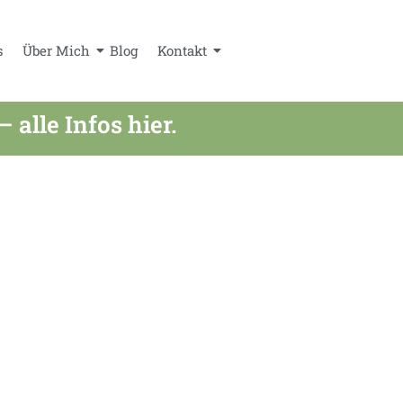
s
Über Mich
Blog
Kontakt
lle Infos hier.