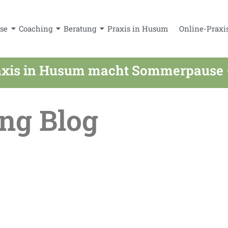
se
Coaching
Beratung
Praxis in Husum
Online-Praxi
xis in Husum macht Sommerpause – a
ng Blog
 im Sommer online