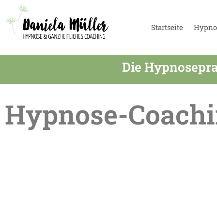
Startseite
Hypno
Die Hypnosepra
Hypnose-Coachi
Sommerpause in der Praxis – Termine