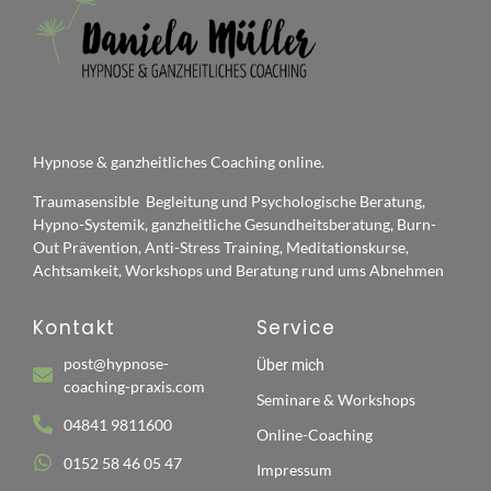
Hypnose & ganzheitliches Coaching online.
Traumasensible Begleitung und Psychologische Beratung,
Hypno-Systemik, ganzheitliche Gesundheitsberatung, Burn-
Out Prävention, Anti-Stress Training, Meditationskurse,
Achtsamkeit, Workshops und Beratung rund ums Abnehmen
Kontakt
Service
post@hypnose-
Über mich
coaching-praxis.com
Seminare & Workshops
04841 9811600
Online-Coaching
0152 58 46 05 47
Impressum