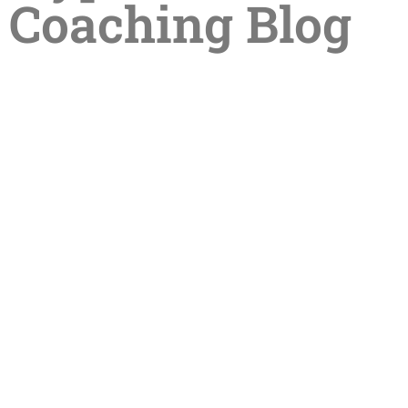
Coaching Blog
Sommerpause in der Praxis –
Termine im Sommer online