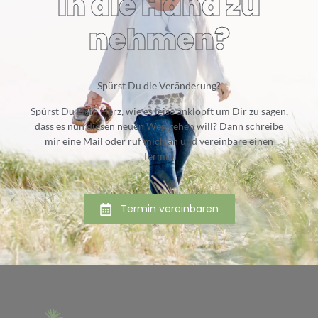
in die Hand zu
nehmen?
Spürst Du die Veränderung?
Spürst Du Dein Herz, wie es leise anklopft um Dir zu sagen,
dass es nun diesen neuen Weg gehen will? Dann schreibe
mir eine Mail oder ruf mich an und vereinbare einen
Termin.
Termin vereinbaren