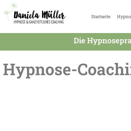
Startseite
Hypno
Die Hypnosepra
Hypnose-Coachi
Sommerpause in der Praxis – Termine