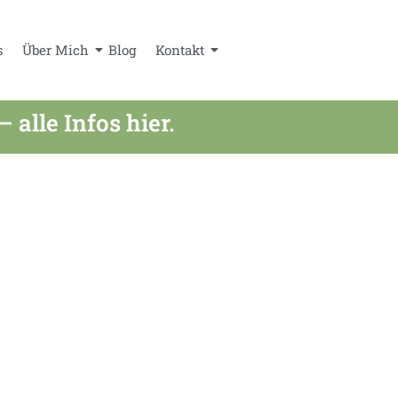
s
Über Mich
Blog
Kontakt
lle Infos hier.