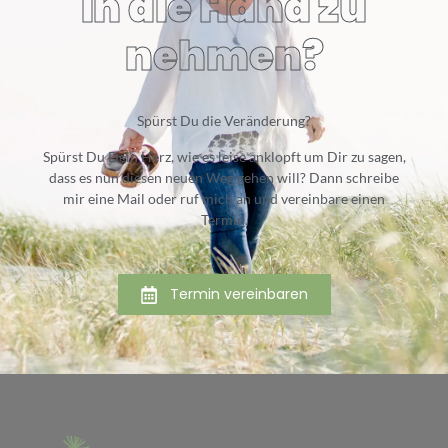
in die Hand zu
nehmen?
Spürst Du die Veränderung?
Spürst Du Dein Herz, wie es leise anklopft um Dir zu sagen,
dass es nun diesen neuen Weg gehen will? Dann schreibe
mir eine Mail oder ruf mich an und vereinbare einen
Termin.
Termin vereinbaren