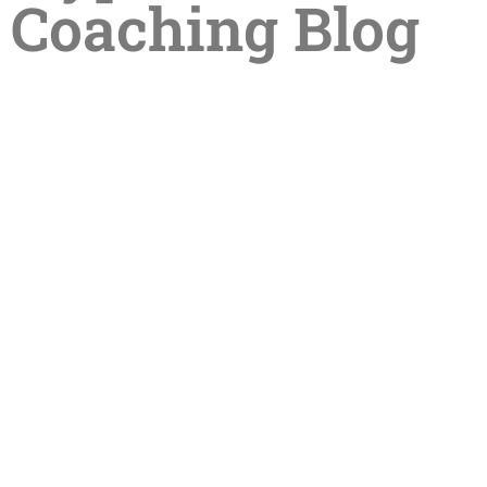
Coaching Blog
Sommerpause in der Praxis –
Termine im Sommer online