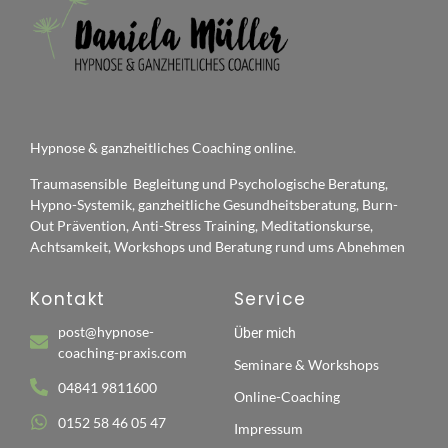
Hypnose & ganzheitliches Coaching online.
Traumasensible Begleitung und Psychologische Beratung,
Hypno-Systemik, ganzheitliche Gesundheitsberatung, Burn-
Out Prävention, Anti-Stress Training, Meditationskurse,
Achtsamkeit, Workshops und Beratung rund ums Abnehmen
Kontakt
Service
post@hypnose-
Über mich
coaching-praxis.com
Seminare & Workshops
04841 9811600
Online-Coaching
0152 58 46 05 47
Impressum