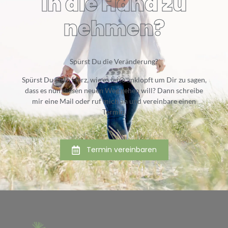
in die Hand zu
nehmen?
Spürst Du die Veränderung?
Spürst Du Dein Herz, wie es leise anklopft um Dir zu sagen,
dass es nun diesen neuen Weg gehen will? Dann schreibe
mir eine Mail oder ruf mich an und vereinbare einen
Termin.
Termin vereinbaren