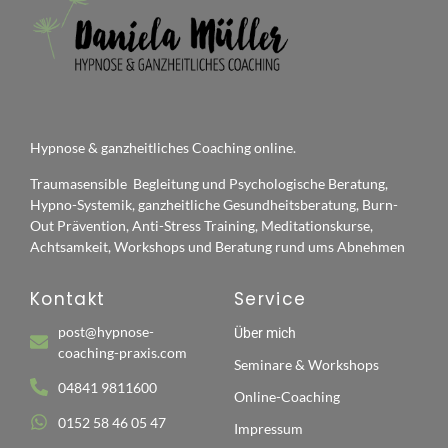
Hypnose & ganzheitliches Coaching online.
Traumasensible Begleitung und Psychologische Beratung,
Hypno-Systemik, ganzheitliche Gesundheitsberatung, Burn-
Out Prävention, Anti-Stress Training, Meditationskurse,
Achtsamkeit, Workshops und Beratung rund ums Abnehmen
Kontakt
Service
post@hypnose-
Über mich
coaching-praxis.com
Seminare & Workshops
04841 9811600
Online-Coaching
0152 58 46 05 47
Impressum