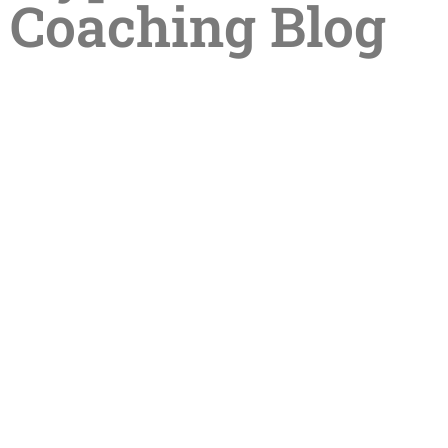
Coaching Blog
Sommerpause in der Praxis –
Termine im Sommer online