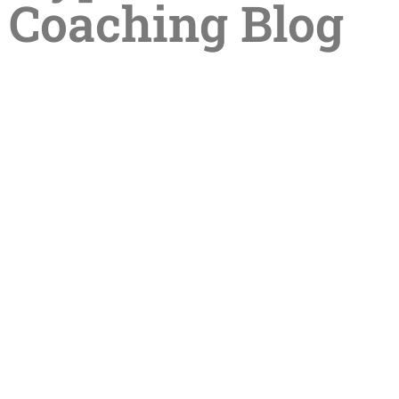
Coaching Blog
Sommerpause in der Praxis –
Termine im Sommer online