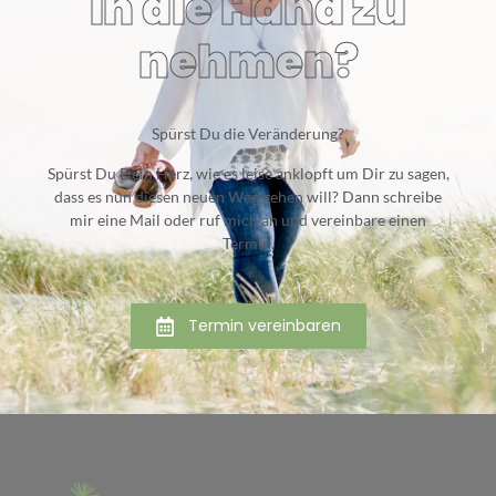
in die Hand zu
nehmen?
Spürst Du die Veränderung?
Spürst Du Dein Herz, wie es leise anklopft um Dir zu sagen,
dass es nun diesen neuen Weg gehen will? Dann schreibe
mir eine Mail oder ruf mich an und vereinbare einen
Termin.
Termin vereinbaren