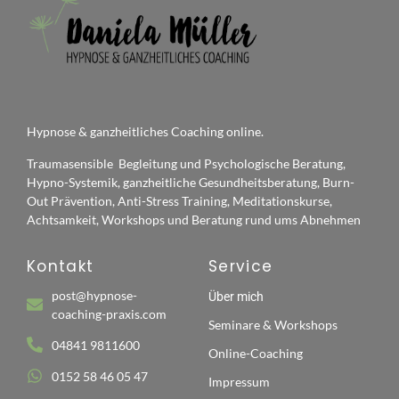
Hypnose & ganzheitliches Coaching online.
Traumasensible Begleitung und Psychologische Beratung,
Hypno-Systemik, ganzheitliche Gesundheitsberatung, Burn-
Out Prävention, Anti-Stress Training, Meditationskurse,
Achtsamkeit, Workshops und Beratung rund ums Abnehmen
Kontakt
Service
post@hypnose-
Über mich
coaching-praxis.com
Seminare & Workshops
04841 9811600
Online-Coaching
0152 58 46 05 47
Impressum