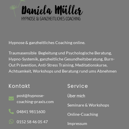
Hypnose & ganzheitliches Coaching online.
Traumasensible Begleitung und Psychologische Beratung,
Hypno-Systemik, ganzheitliche Gesundheitsberatung, Burn-
Out Prävention, Anti-Stress Training, Meditationskurse,
Achtsamkeit, Workshops und Beratung rund ums Abnehmen
Kontakt
Service
post@hypnose-
Über mich
coaching-praxis.com
Seminare & Workshops
04841 9811600
Online-Coaching
0152 58 46 05 47
Impressum