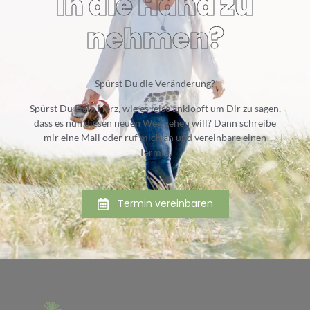
in die Hand zu
nehmen?
Spürst Du die Veränderung?
Spürst Du Dein Herz, wie es leise anklopft um Dir zu sagen,
dass es nun diesen neuen Weg gehen will? Dann schreibe
mir eine Mail oder ruf mich an und vereinbare einen
Termin.
Termin vereinbaren