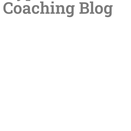
Coaching Blog
Sommerpause in der Praxis –
Termine im Sommer online