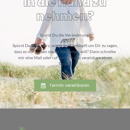
in die Hand zu
nehmen?
Spürst Du die Veränderung?
Spürst Du Dein Herz, wie es leise anklopft um Dir zu sagen,
dass es nun diesen neuen Weg gehen will? Dann schreibe
mir eine Mail oder ruf mich an und vereinbare einen
Termin.
Termin vereinbaren