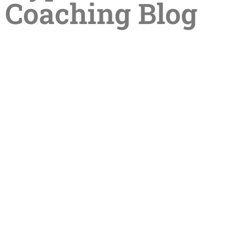
Coaching Blog
Sommerpause in der Praxis –
Termine im Sommer online