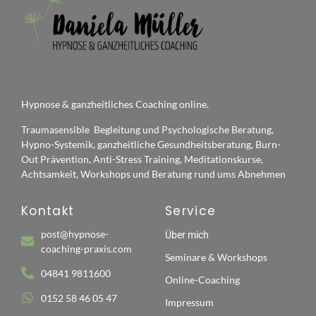
Hypnose & ganzheitliches Coaching online.
Traumasensible Begleitung und Psychologische Beratung,
Hypno-Systemik, ganzheitliche Gesundheitsberatung, Burn-
Out Prävention, Anti-Stress Training, Meditationskurse,
Achtsamkeit, Workshops und Beratung rund ums Abnehmen
Kontakt
Service
post@hypnose-
Über mich
coaching-praxis.com
Seminare & Workshops
04841 9811600
Online-Coaching
0152 58 46 05 47
Impressum