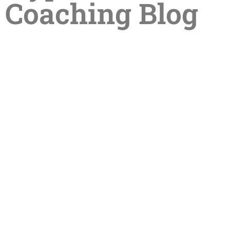
Coaching Blog
Sommerpause in der Praxis –
Termine im Sommer online