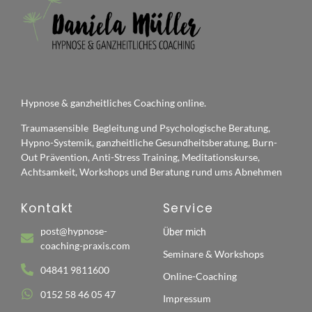
Hypnose & ganzheitliches Coaching online.
Traumasensible Begleitung und Psychologische Beratung,
Hypno-Systemik, ganzheitliche Gesundheitsberatung, Burn-
Out Prävention, Anti-Stress Training, Meditationskurse,
Achtsamkeit, Workshops und Beratung rund ums Abnehmen
Kontakt
Service
post@hypnose-
Über mich
coaching-praxis.com
Seminare & Workshops
04841 9811600
Online-Coaching
0152 58 46 05 47
Impressum