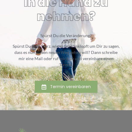
in die Hand zu
nehmen?
Spürst Du die Veränderung?
Spürst Du Dein Herz, wie es leise anklopft um Dir zu sagen,
dass es nun diesen neuen Weg gehen will? Dann schreibe
mir eine Mail oder ruf mich an und vereinbare einen
Termin.
Termin vereinbaren