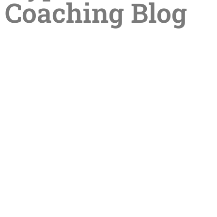
Coaching Blog
Sommerpause in der Praxis –
Termine im Sommer online