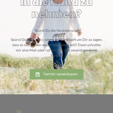
in die Hand zu
nehmen?
Spürst Du die Veränderung?
Spürst Du Dein Herz, wie es leise anklopft um Dir zu sagen,
dass es nun diesen neuen Weg gehen will? Dann schreibe
mir eine Mail oder ruf mich an und vereinbare einen
Termin.
Termin vereinbaren