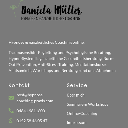
Hypnose & ganzheitliches Coaching online.
Traumasensible Begleitung und Psychologische Beratung,
Hypno-Systemik, ganzheitliche Gesundheitsberatung, Burn-
Out Prävention, Anti-Stress Training, Meditationskurse,
Achtsamkeit, Workshops und Beratung rund ums Abnehmen
Kontakt
Service
post@hypnose-
Über mich
coaching-praxis.com
Seminare & Workshops
04841 9811600
Online-Coaching
0152 58 46 05 47
Impressum