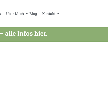
s
Über Mich
Blog
Kontakt
lle Infos hier.