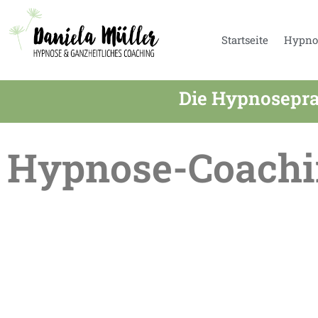
Startseite
Hypno
Die Hypnosepra
Hypnose-Coachi
Sommerpause in der Praxis – Termine