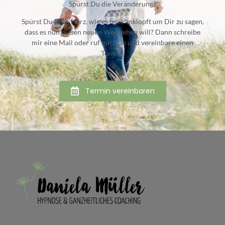
Spürst Du die Veränderung?
Spürst Du Dein Herz, wie es leise anklopft um Dir zu sagen,
dass es nun diesen neuen Weg gehen will? Dann schreibe
mir eine Mail oder ruf mich an und vereinbare einen
Termin.
Termin vereinbaren