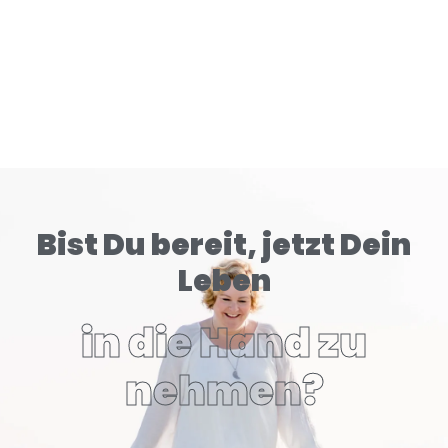
Bist Du bereit, jetzt Dein
Leben
in die Hand zu
nehmen?