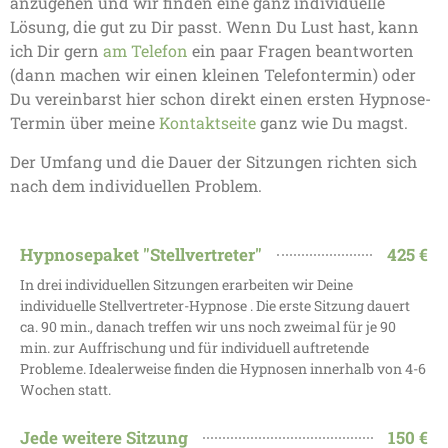
anzugehen und wir finden eine ganz individuelle
Lösung, die gut zu Dir passt. Wenn Du Lust hast, kann
ich Dir gern
am Telefon
ein paar Fragen beantworten
(dann machen wir einen kleinen Telefontermin) oder
Du vereinbarst hier schon direkt einen ersten Hypnose-
Termin über meine
Kontaktseite
ganz wie Du magst.
Der Umfang und die Dauer der Sitzungen richten sich
nach dem individuellen Problem.
Hypnosepaket "Stellvertreter"
425 €
In drei individuellen Sitzungen erarbeiten wir Deine
individuelle Stellvertreter-Hypnose . Die erste Sitzung dauert
ca. 90 min., danach treffen wir uns noch zweimal für je 90
min. zur Auffrischung und für individuell auftretende
Probleme. Idealerweise finden die Hypnosen innerhalb von 4-6
Wochen statt.
Jede weitere Sitzung
150 €